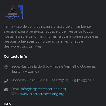
Tem a visão de contribuir para a criação de um ambiente
saudável para o bem-estar social e o bem-estar de todos,
nossa missão é de formar, informar, ajudar a comunidade e as
pessoas vulneráveis como viúvas carentes, órfãos e
desfavorecidas. Ler Mais
Contacto Info
Sede: Rua direita do Siac – Tapete Vermelho (Joguema)
Talatona – Luanda
Phone:+244 930 867 026 -937 707 876 – 942 833 938
Email:
info@largarecrescer-ong.org
Web:
www.largarecrescer-ong.org
info