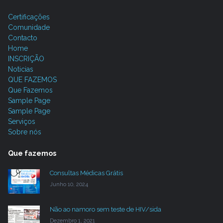
Certificações
Comunidade
Contacto
Home
INSCRIÇÃO
Noticias
QUE FAZEMOS
Que Fazemos
Sample Page
Sample Page
Serviços
Sobre nós
Que fazemos
Consultas Médicas Grátis
Junho 10, 2024
Não ao namoro sem teste de HIV/sida
Dezembro 1, 2021