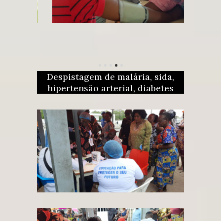
Despistagem de malária, sida,
hipertensão arterial, diabetes