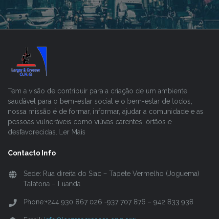
Tem a visão de contribuir para a criação de um ambiente
saudável para o bem-estar social e o bem-estar de todos,
nossa missão é de formar, informar, ajudar a comunidade e as
pessoas vulneráveis como viúvas carentes, órfãos e
desfavorecidas. Ler Mais
Contacto Info
Sede: Rua direita do Siac – Tapete Vermelho (Joguema)
Talatona – Luanda
Phone:+244 930 867 026 -937 707 876 – 942 833 938