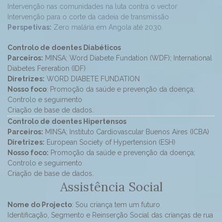
Intervenção nas comunidades na luta contra o vector
Intervenção para o corte da cadeia de transmissão
Perspetivas:
Zero malária em Angola até 2030.
Controlo de doentes Diabéticos
Parceiros:
MINSA; Word Diabete Fundation (WDF); International
Diabetes Fereration (IDF)
Diretrizes:
WORD DIABETE FUNDATION
Nosso foco
: Promoção da saúde e prevenção da doença;
Controlo e seguimento
Criação de base de dados.
Controlo de doentes Hipertensos
Parceiros:
MINSA; Instituto Cardiovascular Buenos Aires (ICBA)
Diretrizes:
European Society of Hypertension (ESH)
Nosso foco:
Promoção da saúde e prevenção da doença;
Controlo e seguimento
Criação de base de dados.
Assistência Social
Nome do Projecto
: Sou criança tem um futuro
Identificação, Segmento e Reinserção Social das crianças de rua