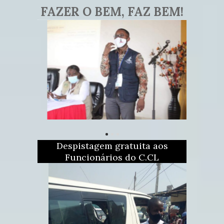
FAZER O BEM, FAZ BEM!
Despistagem gratuita aos
Funcionários do C.CL