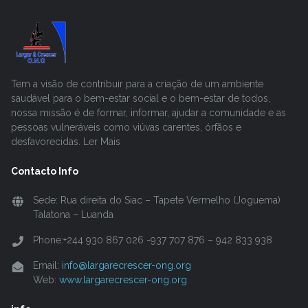
Tem a visão de contribuir para a criação de um ambiente
saudável para o bem-estar social e o bem-estar de todos,
nossa missão é de formar, informar, ajudar a comunidade e as
pessoas vulneráveis como viúvas carentes, órfãos e
desfavorecidas. Ler Mais
Contacto Info
Sede: Rua direita do Siac – Tapete Vermelho (Joguema)
Talatona – Luanda
Phone:+244 930 867 026 -937 707 876 – 942 833 938
Email:
info@largarecrescer-ong.org
Web:
www.largarecrescer-ong.org