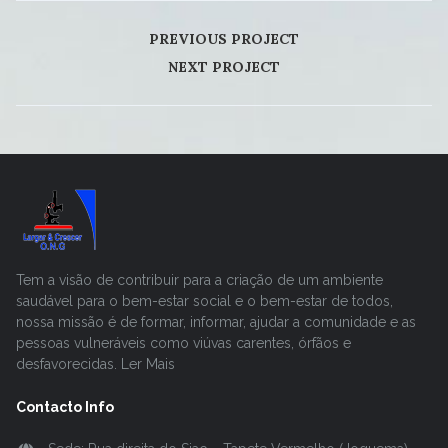
PREVIOUS PROJECT
NEXT PROJECT
Tem a visão de contribuir para a criação de um ambiente
saudável para o bem-estar social e o bem-estar de todos,
nossa missão é de formar, informar, ajudar a comunidade e as
pessoas vulneráveis como viúvas carentes, órfãos e
desfavorecidas. Ler Mais
Contacto Info