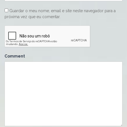
Guardar o meu nome, email e site neste navegador para a
próxima vez que eu comentar.
Comment