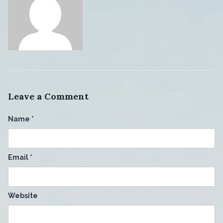
Leave a Comment
Name
*
Email
*
Website