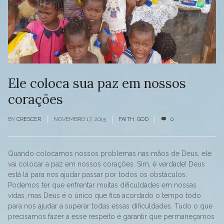
Ele coloca sua paz em nossos
corações
BY
CRESCER
NOVEMBRO 17, 2015
FAITH
,
GOD
0
Quando colocamos nossos problemas nas mãos de Deus, ele
vai colocar a paz em nossos corações. Sim, é verdade! Deus
está lá para nos ajudar passar por todos os obstáculos.
Podemos ter que enfrentar muitas dificuldades em nossas
vidas, mas Deus é o único que fica acordado o tempo todo
para nos ajudar a superar todas essas dificuldades. Tudo o que
precisamos fazer a esse respeito é garantir que permaneçamos