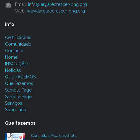
Email:
info@largarecrescer-ong.org
Web:
www.largarecrescer-ong.org
info
Certificações
Comunidade
Contacto
Home
INSCRIÇÃO
Noticias
QUE FAZEMOS
Que Fazemos
Sample Page
Sample Page
Serviços
Sobre nós
Que fazemos
Consultas Médicas Grátis