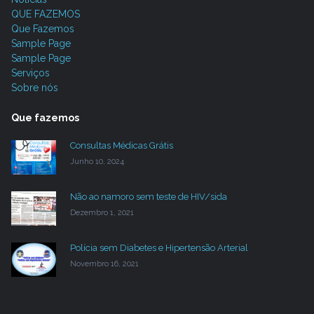
QUE FAZEMOS
Que Fazemos
Sample Page
Sample Page
Serviços
Sobre nós
Que fazemos
Consultas Médicas Grátis
Junho 10, 2024
Não ao namoro sem teste de HIV/sida
Dezembro 1, 2021
Polícia sem Diabetes e Hipertensão Arterial
Novembro 16, 2021