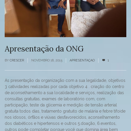
Apresentação da ONG
BY
CRESCER
NOVEMBRO 18, 2015
APRESENTAÇAO
1
As presentação da organização com a sua legalidade, objetivos
3 catividades realizadas por cada objetivo 4 . criação do centro
de aconselhamento a sua localidade e serviços, realização das
consultas gratuitas, exames de laboratório com, com
participação, teste da glicemia e medição de tensão arterial
gratuita todos dias, tratamento gratuito de malária e febre tifoide
nos idosos, órfãos e viúvas desfavorecidos, aconselhamento
dos diabéticos e hipertensos e outros 5.doação, 6.eventos,
outros pode completar porque você que domina área bem