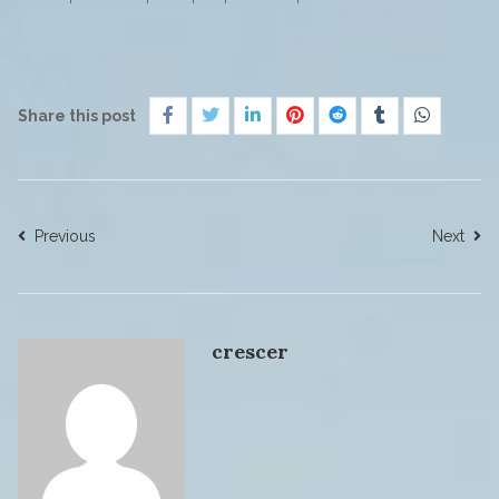
Share this post
Previous
Next
crescer