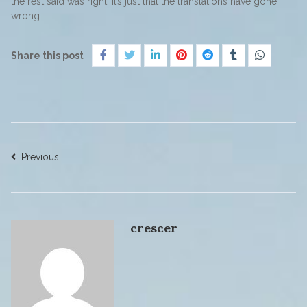
the rest said was right. It’s just that the translations have gone
wrong.
Share this post
Previous
crescer