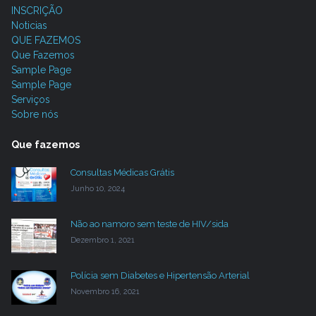
INSCRIÇÃO
Noticias
QUE FAZEMOS
Que Fazemos
Sample Page
Sample Page
Serviços
Sobre nós
Que fazemos
Consultas Médicas Grátis
Junho 10, 2024
Não ao namoro sem teste de HIV/sida
Dezembro 1, 2021
Polícia sem Diabetes e Hipertensão Arterial
Novembro 16, 2021